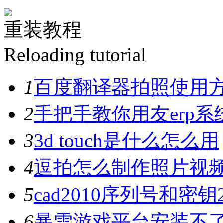
重装教程
Reloading tutorial
1
百度翻译器拍照使用
2
手把手教你用友erp系
3
3d touch是什么怎么用
4
逗拍怎么制作照片视
5
cad2010序列号和密钥
6
暴雪游戏平台安装不