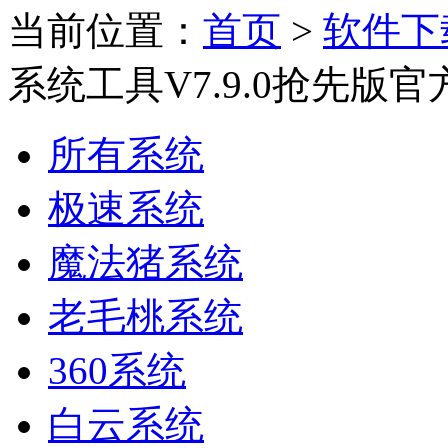
当前位置：
首页
>
软件下
系统工具V7.9.0抢先版
所有系统
极速系统
魔法猪系统
老毛桃系统
360系统
白云系统