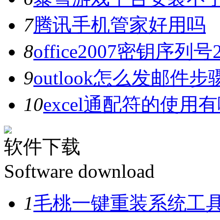
7
腾讯手机管家好用吗
8
office2007密钥序列
9
outlook怎么发邮件步
10
excel通配符的使用
软件下载
Software download
1
毛桃一键重装系统工具V