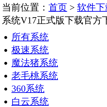
当前位置：
首页
>
软件下
系统V17正式版下载官方
所有系统
极速系统
魔法猪系统
老毛桃系统
360系统
白云系统