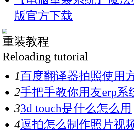
版官方下载
重装教程
Reloading tutorial
1
百度翻译器拍照使用
2
手把手教你用友erp系
3
3d touch是什么怎么用
4
逗拍怎么制作照片视