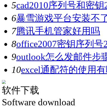
5
cad2010序列号和密钥
6
暴雪游戏平台安装不
7
腾讯手机管家好用吗
8
office2007密钥序列
9
outlook怎么发邮件步
10
excel通配符的使用
软件下载
Software download