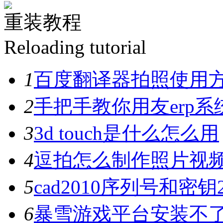
重装教程
Reloading tutorial
1
百度翻译器拍照使用
2
手把手教你用友erp系
3
3d touch是什么怎么用
4
逗拍怎么制作照片视
5
cad2010序列号和密钥
6
暴雪游戏平台安装不