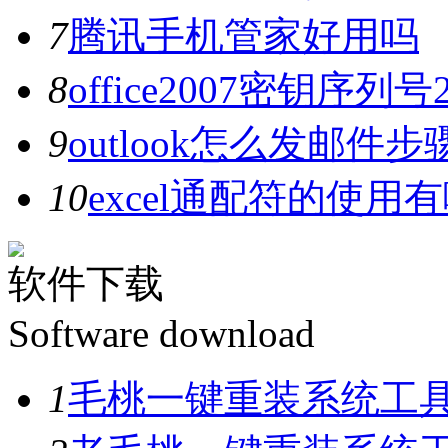
7
腾讯手机管家好用吗
8
office2007密钥序列
9
outlook怎么发邮件步
10
excel通配符的使用
软件下载
Software download
1
毛桃一键重装系统工具V