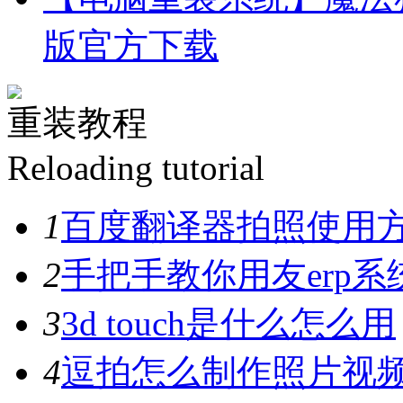
版官方下载
重装教程
Reloading tutorial
1
百度翻译器拍照使用
2
手把手教你用友erp系
3
3d touch是什么怎么用
4
逗拍怎么制作照片视