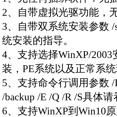
2、自带虚拟光驱功能，
3、自带双系统安装参数 /s
统安装的指导。
4、支持选择WinXP/200
装，PE系统以及正常系
5、支持命令行调用参数 /Load /in
/backup /E /Q /R /S
6、支持WinXP到Win1