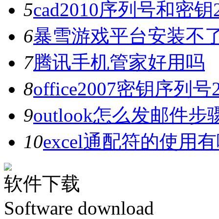
5
cad2010序列号和密钥
6
暴雪游戏平台安装不
7
腾讯手机管家好用吗
8
office2007密钥序列
9
outlook怎么发邮件步
10
excel通配符的使用
软件下载
Software download