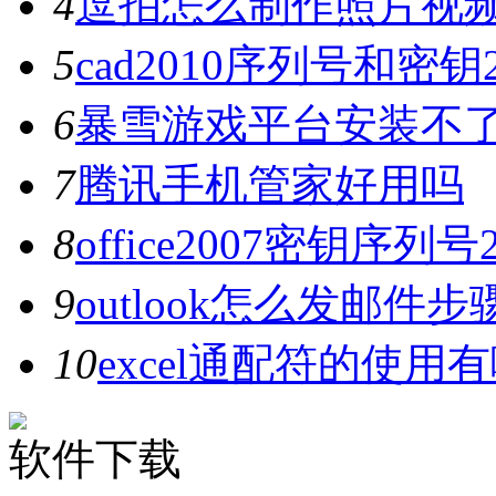
4
逗拍怎么制作照片视
5
cad2010序列号和密钥
6
暴雪游戏平台安装不
7
腾讯手机管家好用吗
8
office2007密钥序列
9
outlook怎么发邮件步
10
excel通配符的使用
软件下载