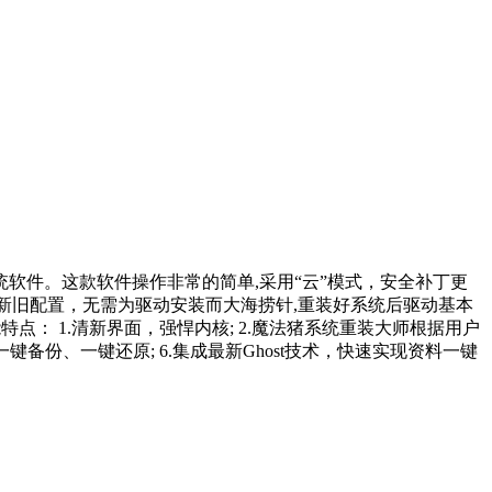
系统软件。这款软件操作非常的简单,采用“云”模式，安全补丁更
新旧配置，无需为驱动安装而大海捞针,重装好系统后驱动基本
点： 1.清新界面，强悍内核; 2.魔法猪系统重装大师根据用户
一键备份、一键还原; 6.集成最新Ghost技术，快速实现资料一键