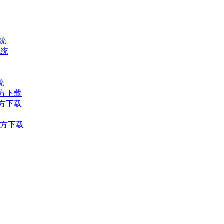
统
系统
统
官方下载
官方下载
官方下载