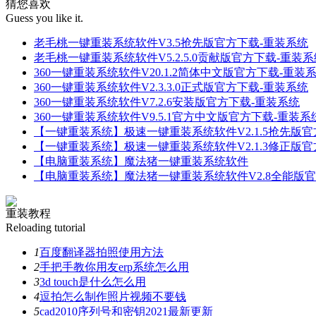
猜您喜欢
Guess you like it.
老毛桃一键重装系统软件V3.5抢先版官方下载-重装系统
老毛桃一键重装系统软件V5.2.5.0贡献版官方下载-重装系
360一键重装系统软件V20.1.2简体中文版官方下载-重装
360一键重装系统软件V2.3.3.0正式版官方下载-重装系统
360一键重装系统软件V7.2.6安装版官方下载-重装系统
360一键重装系统软件V9.5.1官方中文版官方下载-重装系
【一键重装系统】极速一键重装系统软件V2.1.5抢先版
【一键重装系统】极速一键重装系统软件V2.1.3修正版
【电脑重装系统】魔法猪一键重装系统软件
【电脑重装系统】魔法猪一键重装系统软件V2.8全能版
重装教程
Reloading tutorial
1
百度翻译器拍照使用方法
2
手把手教你用友erp系统怎么用
3
3d touch是什么怎么用
4
逗拍怎么制作照片视频不要钱
5
cad2010序列号和密钥2021最新更新