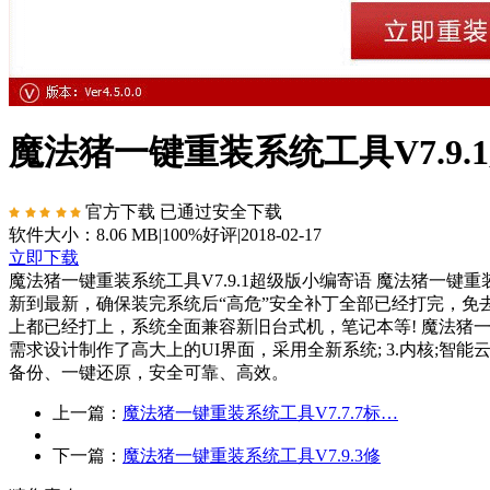
魔法猪一键重装系统工具V7.9
官方下载
已通过安全下载
软件大小：8.06 MB
|
100%好评
|
2018-02-17
立即下载
魔法猪一键重装系统工具V7.9.1超级版小编寄语 魔法猪一键
新到最新，确保装完系统后“高危”安全补丁全部已经打完，免
上都已经打上，系统全面兼容新旧台式机，笔记本等! 魔法猪一键
需求设计制作了高大上的UI界面，采用全新系统; 3.内核;智能云
备份、一键还原，安全可靠、高效。
上一篇：
魔法猪一键重装系统工具V7.7.7标…
下一篇：
魔法猪一键重装系统工具V7.9.3修