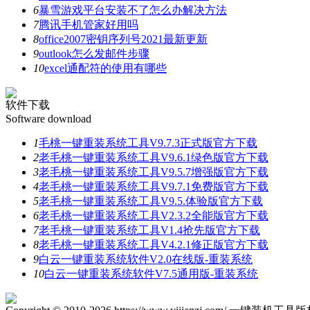
6
暴雪游戏平台安装不了怎么办解决方法
7
腾讯手机管家好用吗
8
office2007密钥序列号2021最新更新
9
outlook怎么发邮件步骤
10
excel通配符的使用有哪些
软件下载
Software download
1
毛桃一键重装系统工具V9.7.3正式版官方下载
2
老毛桃一键重装系统工具V9.6.1绿色版官方下载
3
老毛桃一键重装系统工具V9.5.7增强版官方下载
4
老毛桃一键重装系统工具V9.7.1免费版官方下载
5
老毛桃一键重装系统工具V9.5.体验版官方下载
6
老毛桃一键重装系统工具V2.3.2全能版官方下载
7
老毛桃一键重装系统工具V1.4抢先版官方下载
8
老毛桃一键重装系统工具V4.2.1修正版官方下载
9
白云一键重装系统软件V2.0在线版-重装系统
10
白云一键重装系统软件V7.5通用版-重装系统