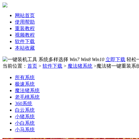
网站首页
使用帮助
重装教程
视频教程
软件下载
本站收藏
系统多样选择
Win7 Win8 Win10
立即下载
轻松
当前位置：
首页
>
软件下载
>
魔法猪系统
>魔法猪一键重装系统
所有系统
极速系统
魔法猪系统
老毛桃系统
360系统
白云系统
小猪系统
小白系统
小马系统