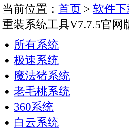
当前位置：
首页
>
软件下
重装系统工具V7.7.5官
所有系统
极速系统
魔法猪系统
老毛桃系统
360系统
白云系统