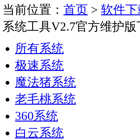
当前位置：
首页
>
软件下
系统工具V2.7官方维护版
所有系统
极速系统
魔法猪系统
老毛桃系统
360系统
白云系统