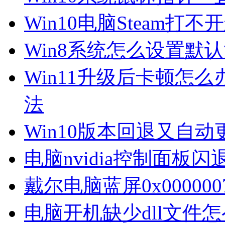
Win10电脑Steam打
Win8系统怎么设置默
Win11升级后卡顿怎么
法
Win10版本回退又自
电脑nvidia控制面板
戴尔电脑蓝屏0x00000
电脑开机缺少dll文件