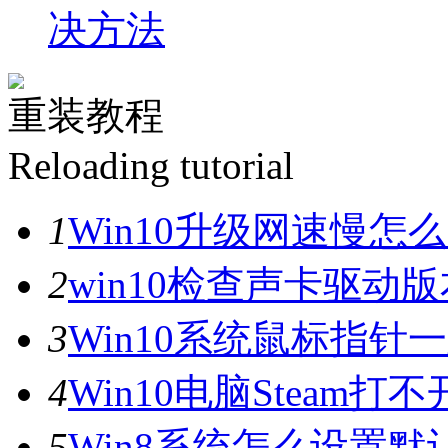
决方法
重装教程
Reloading tutorial
1
Win10升级网速慢
2
win10检查声卡驱动
3
Win10系统鼠标指
4
Win10电脑Steam打
5
Win8系统怎么设置默