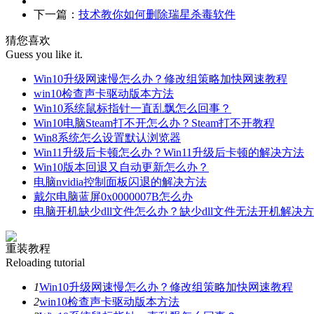
下一篇：
技术教你如何删除瑞星杀毒软件
猜您喜欢
Guess you like it.
Win10升级网速慢怎么办？修改组策略加快网速教程
win10检查声卡驱动版本方法
Win10系统鼠标指针一直乱飘怎么回事？
Win10电脑Steam打不开怎么办？Steam打不开教程
Win8系统怎么设置默认浏览器
Win11升级后卡顿怎么办？Win11升级后卡顿的解决方法
Win10版本回退又自动更新怎么办？
电脑nvidia控制面板闪退的解决方法
戴尔电脑蓝屏0x0000007B怎么办
电脑开机缺少dll文件怎么办？缺少dll文件无法开机解决
重装教程
Reloading tutorial
1
Win10升级网速慢怎么办？修改组策略加快网速教程
2
win10检查声卡驱动版本方法