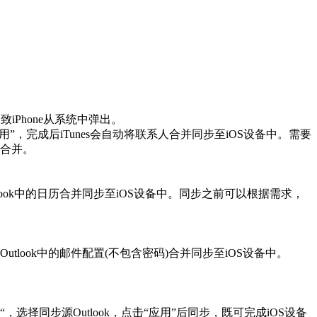
致iPhone从系统中弹出。
“应用”，完成后iTunes会自动将联系人合并同步至iOS设备中。需要
部合并。
utlook中的日历合并同步至iOS设备中。同步之前可以根据需求，
Outlook中的邮件配置(不包含密码)合并同步至iOS设备中。
到“，选择同步源Outlook，点击“应用”后同步，既可完成iOS设备