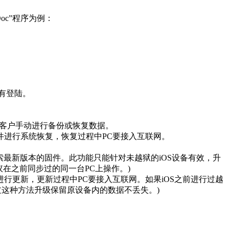
oc”程序为例：
没有登陆。
据，需客户手动进行备份或恢复数据。
载好设备固件进行系统恢复，恢复过程中PC要接入互联网。
新”检索最新版本的固件。此功能只能针对未越狱的iOS设备有效，升
议在之前同步过的同一台PC上操作。)
备固件进行更新，更新过程中PC要接入互联网。如果iOS之前进行过越
过这种方法升级保留原设备内的数据不丢失。)