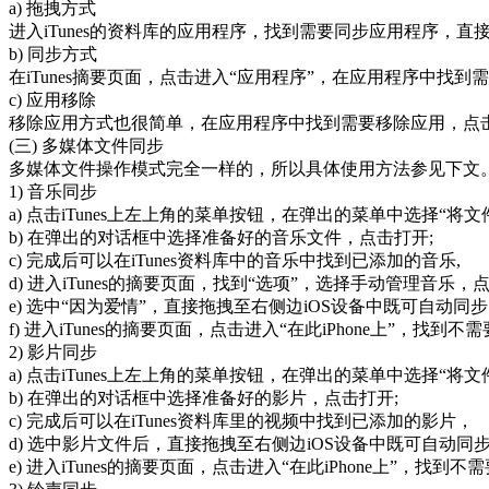
a) 拖拽方式
进入iTunes的资料库的应用程序，找到需要同步应用程序，直接
b) 同步方式
在iTunes摘要页面，点击进入“应用程序”，在应用程序中找到
c) 应用移除
移除应用方式也很简单，在应用程序中找到需要移除应用，点击“移
(三) 多媒体文件同步
多媒体文件操作模式完全一样的，所以具体使用方法参见下文
1) 音乐同步
a) 点击iTunes上左上角的菜单按钮，在弹出的菜单中选择“将
b) 在弹出的对话框中选择准备好的音乐文件，点击打开;
c) 完成后可以在iTunes资料库中的音乐中找到已添加的音乐,
d) 进入iTunes的摘要页面，找到“选项”，选择手动管理音乐，
e) 选中“因为爱情”，直接拖拽至右侧边iOS设备中既可自动同
f) 进入iTunes的摘要页面，点击进入“在此iPhone上”，
2) 影片同步
a) 点击iTunes上左上角的菜单按钮，在弹出的菜单中选择“将
b) 在弹出的对话框中选择准备好的影片，点击打开;
c) 完成后可以在iTunes资料库里的视频中找到已添加的影片，
d) 选中影片文件后，直接拖拽至右侧边iOS设备中既可自动同
e) 进入iTunes的摘要页面，点击进入“在此iPhone上”，