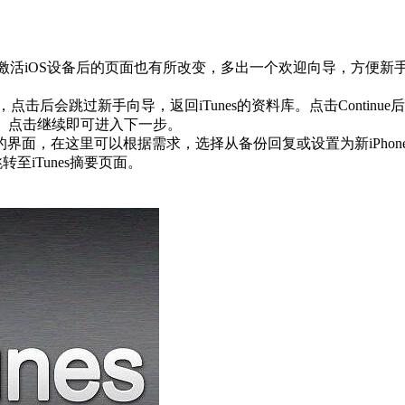
es激活iOS设备后的页面也有所改变，多出一个欢迎向导，方便新
钮，点击后会跳过新手向导，返回iTunes的资料库。点击Continue
页面。点击继续即可进入下一步。
以下的界面，在这里可以根据需求，选择从备份回复或设置为新iPhon
转至iTunes摘要页面。