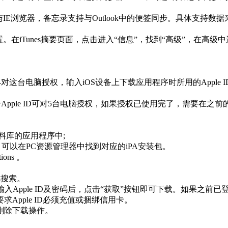
air与IE浏览器，备忘录支持与Outlook中的便签同步。具体支持数
在iTunes摘要页面，点击进入“信息”，找到“高级”，在高级中选
 Store-对这台电脑授权，输入iOS设备上下载应用程序时所用的Apple
一个Apple ID可对5台电脑授权，如果授权已使用完了，需要在
s资料库的应用程序中;
键，可以在PC资源管理器中找到对应的iPA安装包。
ions 。
名称搜索。
pple ID及密码后，点击“获取”按钮即可下载。如果之前已登陆过A
pple ID必须充值或捆绑信用卡。
删除下载操作。