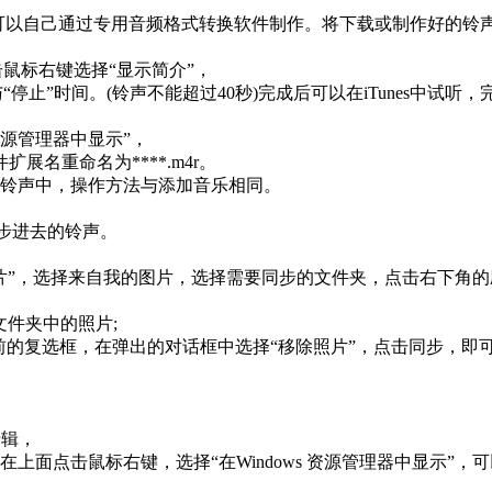
以自己通过专用音频格式转换软件制作。将下载或制作好的铃声导入“i
点击鼠标右键选择“显示简介”，
与“停止”时间。(铃声不能超过40秒)完成后可以在iTunes中试听
 资源管理器中显示”，
扩展名重命名为****.m4r。
资料库里的铃声中，操作方法与添加音乐相同。
才同步进去的铃声。
“同步照片”，选择来自我的图片，选择需要同步的文件夹，点击右下角
他文件夹中的照片;
夹前的复选框，在弹出的对话框中选择“移除照片”，点击同步，即
专辑，
”，在上面点击鼠标右键，选择“在Windows 资源管理器中显示