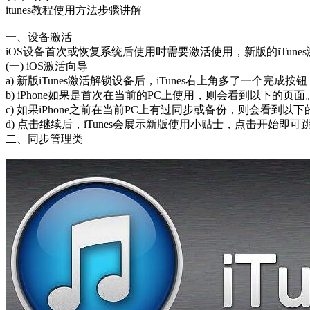
itunes教程使用方法步骤讲解
一、设备激活
iOS设备首次或恢复系统后使用时需要激活使用，新版的iTun
(一) iOS激活向导
a) 新版iTunes激活解锁设备后，iTunes右上角多了一个完成按
b) iPhone如果是首次在当前的PC上使用，则会看到以下的
c) 如果iPhone之前在当前PC上有过同步或备份，则会看到
d) 点击继续后，iTunes会展示新版使用小贴士，点击开始即可跳
二、同步管理类