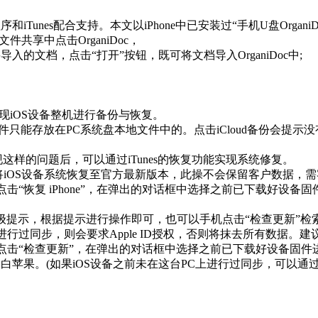
unes配合支持。本文以iPhone中已安装过“手机U盘OrganiD
文件共享中点击OrganiDoc，
导入的文档，点击“打开”按钮，既可将文档导入OrganiDoc中;
以实现iOS设备整机进行备份与恢复。
份文件只能存放在PC系统盘本地文件中的。点击iCloud备份会提示
现这样的问题后，可以通过iTunes的恢复功能实现系统修复。
恢复，即可将iOS设备系统恢复至官方最新版本，此操不会保留客户数
ions键)，点击“恢复 iPhone”，在弹出的对话框中选择之前已下
es会弹出升级提示，根据提示进行操作即可，也可以手机点击“检查更
进行过同步，则会要求Apple ID授权，否则将抹去所有数据。建
tions键)，点击“检查更新”，在弹出的对话框中选择之前已下载好设
白苹果。(如果iOS设备之前未在这台PC上进行过同步，可以通