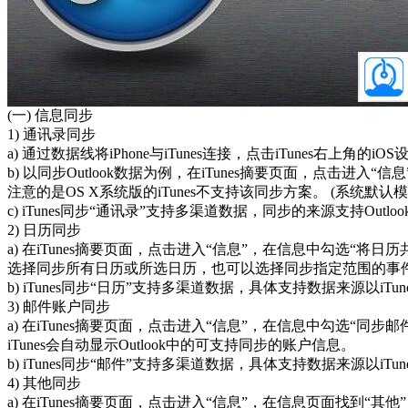
(一) 信息同步
1) 通讯录同步
a) 通过数据线将iPhone与iTunes连接，点击iTunes右
b) 以同步Outlook数据为例，在iTunes摘要页面，点击进入
注意的是OS X系统版的iTunes不支持该同步方案。 (系统默认
c) iTunes同步“通讯录”支持多渠道数据，同步的来源支持Outlook、Googl
2) 日历同步
a) 在iTunes摘要页面，点击进入“信息”，在信息中勾选“将日
选择同步所有日历或所选日历，也可以选择同步指定范围的事
b) iTunes同步“日历”支持多渠道数据，具体支持数据来源以i
3) 邮件账户同步
a) 在iTunes摘要页面，点击进入“信息”，在信息中勾选“同步
iTunes会自动显示Outlook中的可支持同步的账户信息。
b) iTunes同步“邮件”支持多渠道数据，具体支持数据来源以i
4) 其他同步
a) 在iTunes摘要页面，点击进入“信息”，在信息页面找到“其他