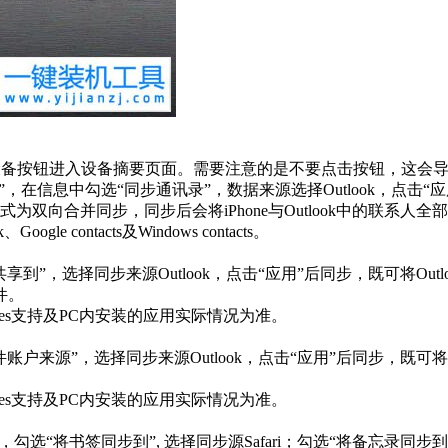
上角的iOS设备按钮进入设备摘要页面。需要注意的是不要点击按钮，这会导
“信息”，在信息中勾选“同步通讯录”，数据来源选择Outlook，点击
模式为双向合并同步，同步后会将iPhone与Outlook中的联系人全
e contacts及Windows contacts。
历共享到”，选择同步来源Outlook，点击“应用”后同步，既可将O
件。
Tunes支持及PC内安装的应用实际情况为准。
邮件账户来源”，选择同步来源Outlook，点击“应用”后同步，既可将
Tunes支持及PC内安装的应用实际情况为准。
”，勾选“将书签同步到”, 选择同步源Safari；勾选“将备忘录同步