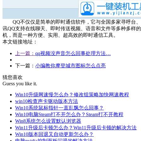
QQ不仅仅是简单的即时通信软件，它与全国多家寻呼台、移动
讯QQ支持在线聊天、即时传送视频、语音和文件等多种多样的
机，而是一种方便、实用、超高效的即时通信工具。
本文链接地址：
上一篇：
qq视频没声音怎么回事处理方法…
下一篇：
小编教你摩登城市图标怎么点亮
猜您喜欢
Guess you like it.
Win10升级网速慢怎么办？修改组策略加快网速教程
win10检查声卡驱动版本方法
Win10系统鼠标指针一直乱飘怎么回事？
Win10电脑Steam打不开怎么办？Steam打不开教程
Win8系统怎么设置默认浏览器
Win11升级后卡顿怎么办？Win11升级后卡顿的解决方法
Win10版本回退又自动更新怎么办？
电脑nvidia控制面板闪退的解决方法