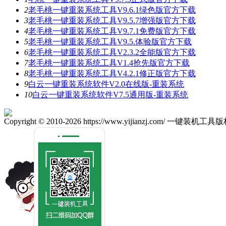
2
老毛桃一键重装系统工具V9.6.1绿色版官方下载
3
老毛桃一键重装系统工具V9.5.7增强版官方下载
4
老毛桃一键重装系统工具V9.7.1免费版官方下载
5
老毛桃一键重装系统工具V9.5.体验版官方下载
6
老毛桃一键重装系统工具V2.3.2全能版官方下载
7
老毛桃一键重装系统工具V1.4抢先版官方下载
8
老毛桃一键重装系统工具V4.2.1修正版官方下载
9
白云一键重装系统软件V2.0在线版-重装系统
10
白云一键重装系统软件V7.5通用版-重装系统
Copyright © 2010-2026 https://www.yijianzj.com/ 一键装机