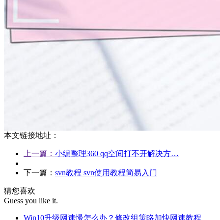
本文链接地址：
上一篇：
小编整理360 qq空间打不开解决方…
下一篇：
svn教程 svn使用教程简易入门
猜您喜欢
Guess you like it.
Win10升级网速慢怎么办？修改组策略加快网速教程