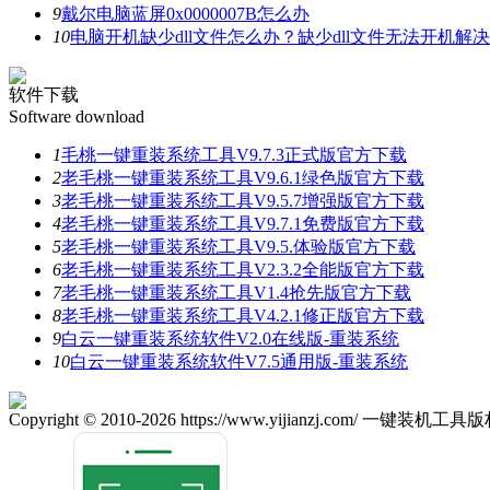
9
戴尔电脑蓝屏0x0000007B怎么办
10
电脑开机缺少dll文件怎么办？缺少dll文件无法开机解
软件下载
Software download
1
毛桃一键重装系统工具V9.7.3正式版官方下载
2
老毛桃一键重装系统工具V9.6.1绿色版官方下载
3
老毛桃一键重装系统工具V9.5.7增强版官方下载
4
老毛桃一键重装系统工具V9.7.1免费版官方下载
5
老毛桃一键重装系统工具V9.5.体验版官方下载
6
老毛桃一键重装系统工具V2.3.2全能版官方下载
7
老毛桃一键重装系统工具V1.4抢先版官方下载
8
老毛桃一键重装系统工具V4.2.1修正版官方下载
9
白云一键重装系统软件V2.0在线版-重装系统
10
白云一键重装系统软件V7.5通用版-重装系统
Copyright © 2010-2026 https://www.yijianzj.com/ 一键装机