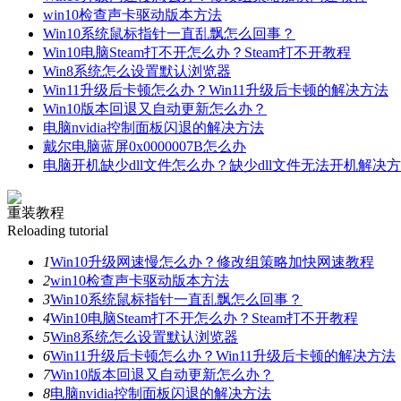
win10检查声卡驱动版本方法
Win10系统鼠标指针一直乱飘怎么回事？
Win10电脑Steam打不开怎么办？Steam打不开教程
Win8系统怎么设置默认浏览器
Win11升级后卡顿怎么办？Win11升级后卡顿的解决方法
Win10版本回退又自动更新怎么办？
电脑nvidia控制面板闪退的解决方法
戴尔电脑蓝屏0x0000007B怎么办
电脑开机缺少dll文件怎么办？缺少dll文件无法开机解决
重装教程
Reloading tutorial
1
Win10升级网速慢怎么办？修改组策略加快网速教程
2
win10检查声卡驱动版本方法
3
Win10系统鼠标指针一直乱飘怎么回事？
4
Win10电脑Steam打不开怎么办？Steam打不开教程
5
Win8系统怎么设置默认浏览器
6
Win11升级后卡顿怎么办？Win11升级后卡顿的解决方法
7
Win10版本回退又自动更新怎么办？
8
电脑nvidia控制面板闪退的解决方法