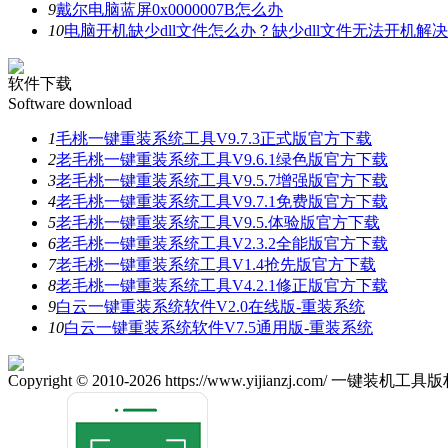
9
戴尔电脑蓝屏0x0000007B怎么办
10
电脑开机缺少dll文件怎么办？缺少dll文件无法开机解
软件下载
Software download
1
毛桃一键重装系统工具V9.7.3正式版官方下载
2
老毛桃一键重装系统工具V9.6.1绿色版官方下载
3
老毛桃一键重装系统工具V9.5.7增强版官方下载
4
老毛桃一键重装系统工具V9.7.1免费版官方下载
5
老毛桃一键重装系统工具V9.5.体验版官方下载
6
老毛桃一键重装系统工具V2.3.2全能版官方下载
7
老毛桃一键重装系统工具V1.4抢先版官方下载
8
老毛桃一键重装系统工具V4.2.1修正版官方下载
9
白云一键重装系统软件V2.0在线版-重装系统
10
白云一键重装系统软件V7.5通用版-重装系统
Copyright © 2010-2026 https://www.yijianzj.com/ 一键装机