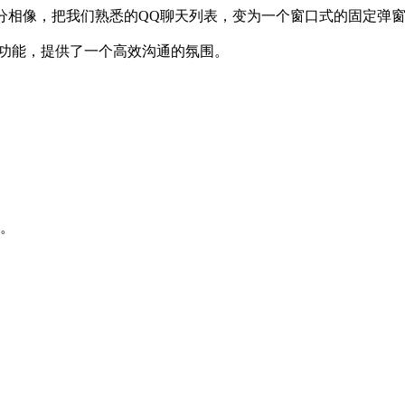
Q十分相像，把我们熟悉的QQ聊天列表，变为一个窗口式的固定弹
功能，提供了一个高效沟通的氛围。
。