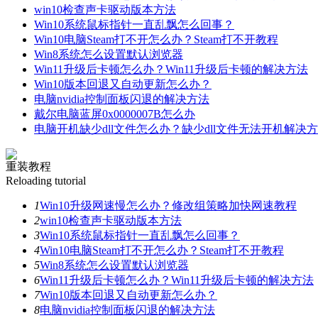
win10检查声卡驱动版本方法
Win10系统鼠标指针一直乱飘怎么回事？
Win10电脑Steam打不开怎么办？Steam打不开教程
Win8系统怎么设置默认浏览器
Win11升级后卡顿怎么办？Win11升级后卡顿的解决方法
Win10版本回退又自动更新怎么办？
电脑nvidia控制面板闪退的解决方法
戴尔电脑蓝屏0x0000007B怎么办
电脑开机缺少dll文件怎么办？缺少dll文件无法开机解决
重装教程
Reloading tutorial
1
Win10升级网速慢怎么办？修改组策略加快网速教程
2
win10检查声卡驱动版本方法
3
Win10系统鼠标指针一直乱飘怎么回事？
4
Win10电脑Steam打不开怎么办？Steam打不开教程
5
Win8系统怎么设置默认浏览器
6
Win11升级后卡顿怎么办？Win11升级后卡顿的解决方法
7
Win10版本回退又自动更新怎么办？
8
电脑nvidia控制面板闪退的解决方法