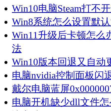
Win10电脑Steam打
Win8系统怎么设置默
Win11升级后卡顿怎么
法
Win10版本回退又自
电脑nvidia控制面板
戴尔电脑蓝屏0x00000
电脑开机缺少dll文件