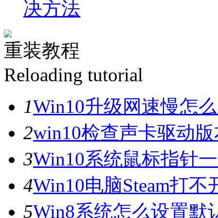
决方法
重装教程
Reloading tutorial
1
Win10升级网速慢
2
win10检查声卡驱动
3
Win10系统鼠标指
4
Win10电脑Steam打
5
Win8系统怎么设置默