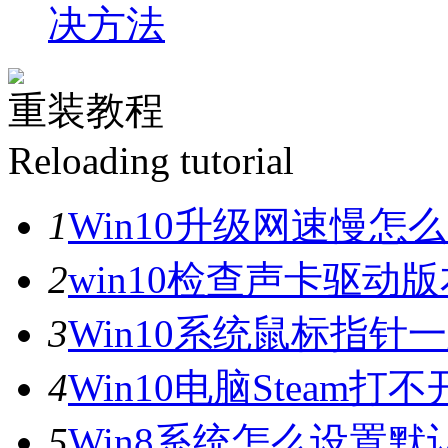
决方法
重装教程
Reloading tutorial
1
Win10升级网速慢
2
win10检查声卡驱动
3
Win10系统鼠标指
4
Win10电脑Steam打
5
Win8系统怎么设置默