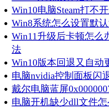
Win10电脑Steam打
Win8系统怎么设置默
Win11升级后卡顿怎么
法
Win10版本回退又自
电脑nvidia控制面板
戴尔电脑蓝屏0x00000
电脑开机缺少dll文件