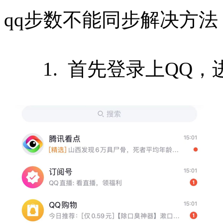
qq步数不能同步解决方法
1. 首先登录上QQ，