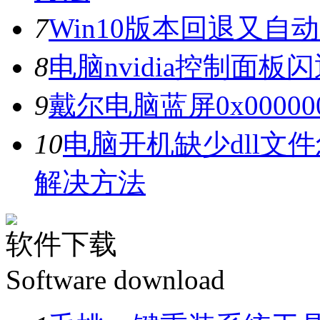
7
Win10版本回退又自
8
电脑nvidia控制面
9
戴尔电脑蓝屏0x0000
10
电脑开机缺少dll文
解决方法
软件下载
Software download