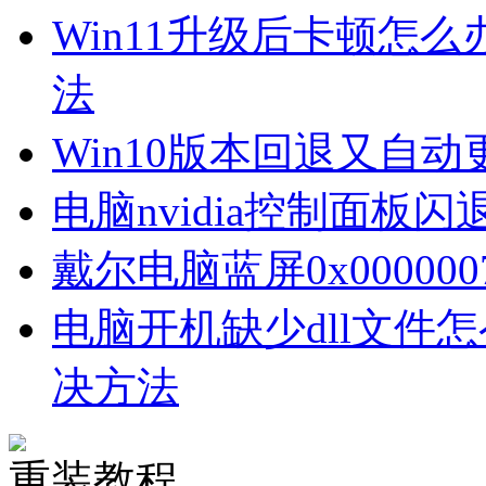
Win11升级后卡顿怎么
法
Win10版本回退又自
电脑nvidia控制面板
戴尔电脑蓝屏0x00000
电脑开机缺少dll文件
决方法
重装教程