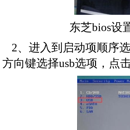
东芝bios
2、进入到启动项顺序
方向键选择usb选项，点