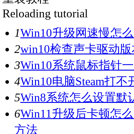
Reloading tutorial
1
Win10升级网速慢
2
win10检查声卡驱动
3
Win10系统鼠标指
4
Win10电脑Steam打
5
Win8系统怎么设置默
6
Win11升级后卡顿怎
方法