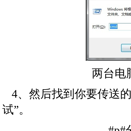
两台电
4、然后找到你要传送的
试”。
#p