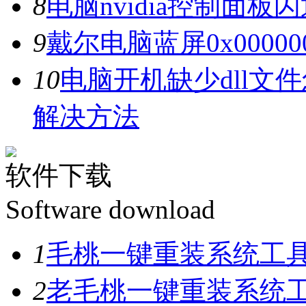
8
电脑nvidia控制面
9
戴尔电脑蓝屏0x0000
10
电脑开机缺少dll文
解决方法
软件下载
Software download
1
毛桃一键重装系统工具V
2
老毛桃一键重装系统工具