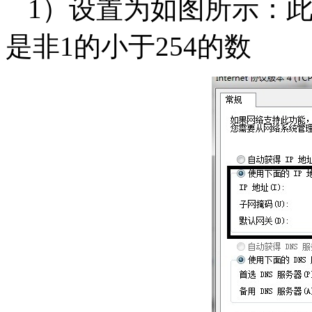
1）设置为如图所示：此
是非1的小于254的数