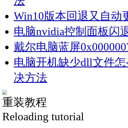
法
Win10版本回退又自
电脑nvidia控制面板
戴尔电脑蓝屏0x00000
电脑开机缺少dll文件
决方法
重装教程
Reloading tutorial