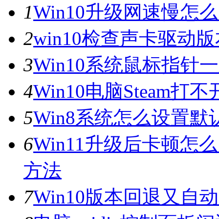
1
Win10升级网速慢
2
win10检查声卡驱动
3
Win10系统鼠标指
4
Win10电脑Steam打
5
Win8系统怎么设置默
6
Win11升级后卡顿怎
方法
7
Win10版本回退又自