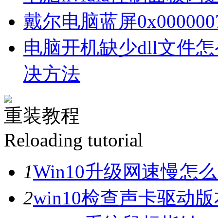
戴尔电脑蓝屏0x00000
电脑开机缺少dll文件
决方法
重装教程
Reloading tutorial
1
Win10升级网速慢
2
win10检查声卡驱动