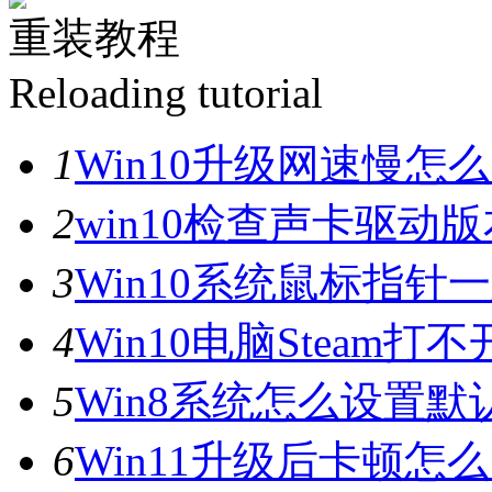
重装教程
Reloading tutorial
1
Win10升级网速慢
2
win10检查声卡驱动
3
Win10系统鼠标指
4
Win10电脑Steam打
5
Win8系统怎么设置默
6
Win11升级后卡顿怎