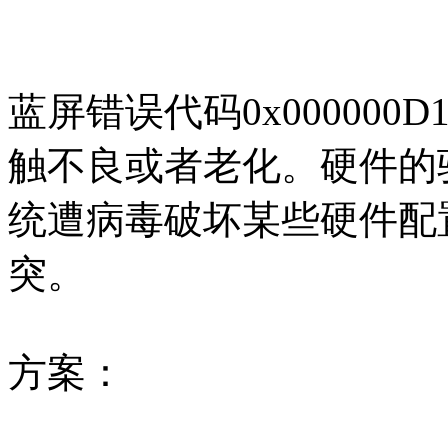
蓝屏错误代码0x00000
触不良或者老化。硬件的
统遭病毒破坏某些硬件配
突。
方案：