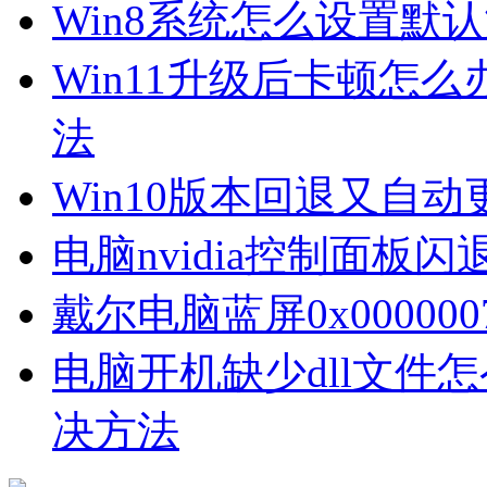
Win8系统怎么设置默
Win11升级后卡顿怎么
法
Win10版本回退又自
电脑nvidia控制面板
戴尔电脑蓝屏0x00000
电脑开机缺少dll文件
决方法