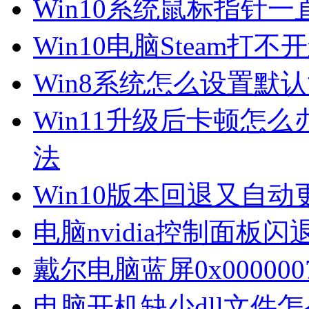
Win10系统鼠标指针
Win10电脑Steam打
Win8系统怎么设置默
Win11升级后卡顿怎么
法
Win10版本回退又自
电脑nvidia控制面板
戴尔电脑蓝屏0x00000
电脑开机缺少dll文件