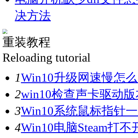
决方法
重装教程
Reloading tutorial
1
Win10升级网速慢
2
win10检查声卡驱动
3
Win10系统鼠标指
4
Win10电脑Steam打