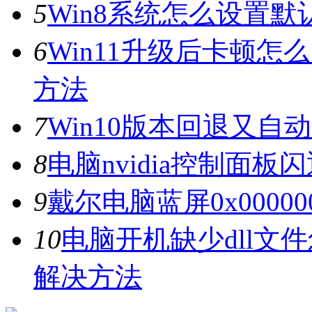
5
Win8系统怎么设置默
6
Win11升级后卡顿怎
方法
7
Win10版本回退又自
8
电脑nvidia控制面
9
戴尔电脑蓝屏0x0000
10
电脑开机缺少dll文
解决方法