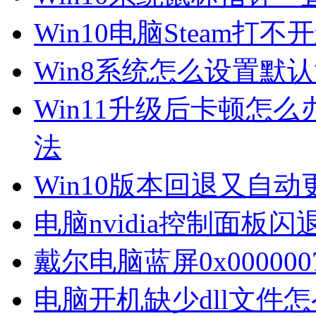
Win10电脑Steam打
Win8系统怎么设置默
Win11升级后卡顿怎么
法
Win10版本回退又自
电脑nvidia控制面板
戴尔电脑蓝屏0x00000
电脑开机缺少dll文件