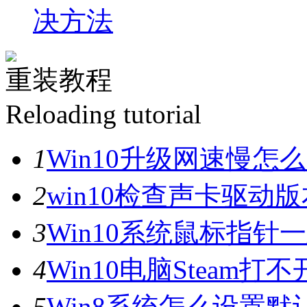
决方法
重装教程
Reloading tutorial
1
Win10升级网速慢
2
win10检查声卡驱动
3
Win10系统鼠标指
4
Win10电脑Steam打
5
Win8系统怎么设置默