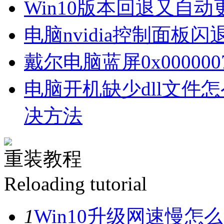
Win10版本回退又自
电脑nvidia控制面板
戴尔电脑蓝屏0x00000
电脑开机缺少dll文件
决方法
重装教程
Reloading tutorial
1
Win10升级网速慢