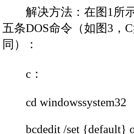
解决方法：在图1所示
五条DOS命令（如图3，
同）：
c：
cd windowssystem32
bcdedit /set {default} o