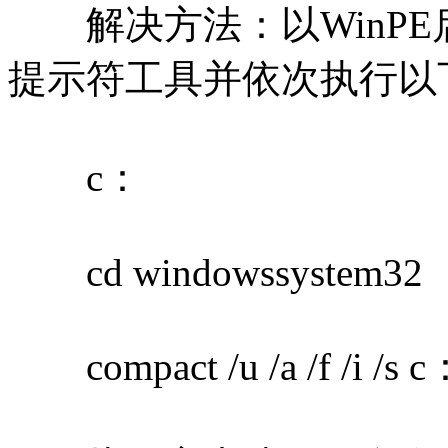
解决方法：以WinPE
提示符工具并依次执行以
c：
cd windowssystem32
compact /u /a /f /i /s 