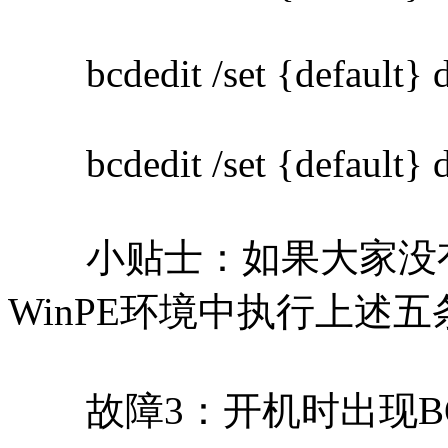
bcdedit /set {default} d
bcdedit /set {default} de
小贴士：如果大家没有W
WinPE环境中执行上述五条
故障3：开机时出现BOOTM