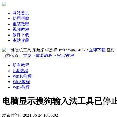
网站首页
使用帮助
重装教程
视频教程
软件下载
本站收藏
系统多样选择
Win7 Win8 Win10
立即下载
轻松
当前位置：
首页
>
重装教程
>
Win7教程
所有教程
U盘教程
Win10教程
Win8教程
Win7教程
电脑显示搜狗输入法工具已停
发布时间：2021-06-24 10:30:02