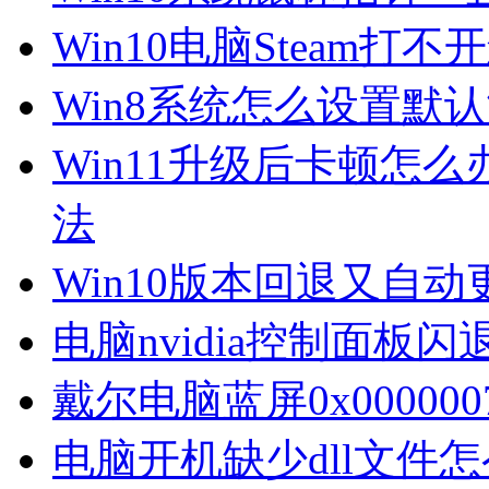
Win10电脑Steam打
Win8系统怎么设置默
Win11升级后卡顿怎么
法
Win10版本回退又自
电脑nvidia控制面板
戴尔电脑蓝屏0x00000
电脑开机缺少dll文件