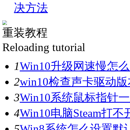
决方法
重装教程
Reloading tutorial
1
Win10升级网速慢
2
win10检查声卡驱动
3
Win10系统鼠标指
4
Win10电脑Steam打
5
Win8系统怎么设置默