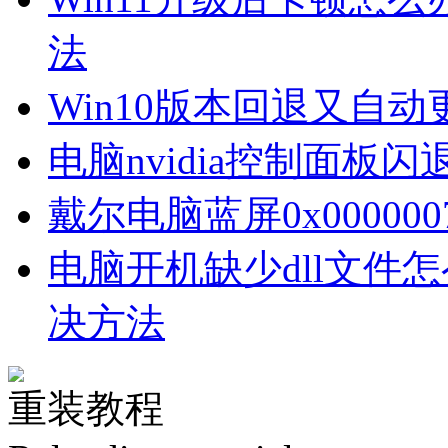
法
Win10版本回退又自
电脑nvidia控制面板
戴尔电脑蓝屏0x00000
电脑开机缺少dll文件
决方法
重装教程