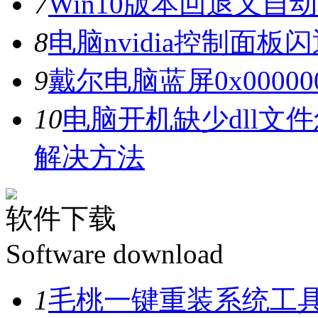
7
Win10版本回退又自
8
电脑nvidia控制面
9
戴尔电脑蓝屏0x0000
10
电脑开机缺少dll文
解决方法
软件下载
Software download
1
毛桃一键重装系统工具V