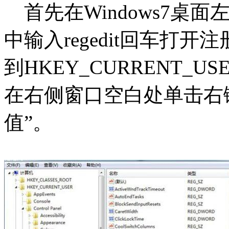
首先在Windows7桌
中输入regedit回车打
到HKEY_CURRENT_USERC
在右侧窗口空白处单击右键
值”。