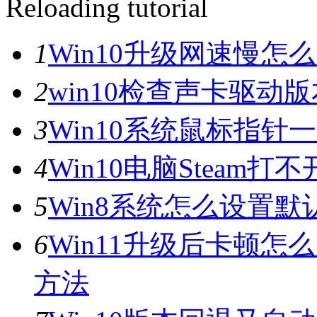
Reloading tutorial
1
Win10升级网速慢
2
win10检查声卡驱动
3
Win10系统鼠标指
4
Win10电脑Steam打
5
Win8系统怎么设置默
6
Win11升级后卡顿怎
方法