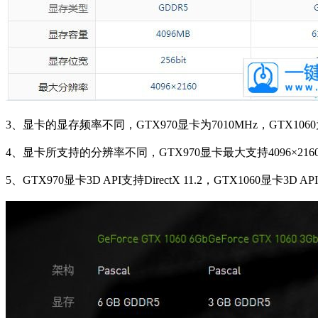
3、显卡的显存频率不同，GTX970显卡为7010MHz，GTX1060为
4、显卡所支持的分辨率不同，GTX970显卡最大支持4096×2160，
5、GTX970显卡3D API支持DirectX 11.2，GTX1060显卡3D API支