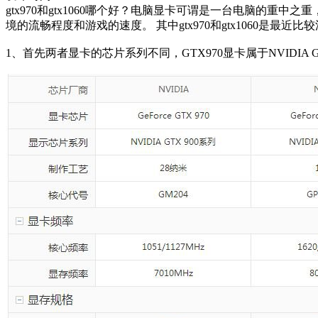
gtx970和gtx1060哪个好？电脑显卡可谓是一台电脑
境的流畅程度和游戏的速度。 其中gtx970和gtx1060是最近比
1、首先两者显卡的芯片系列不同，GTX970显卡属于NVIDIA GTX 