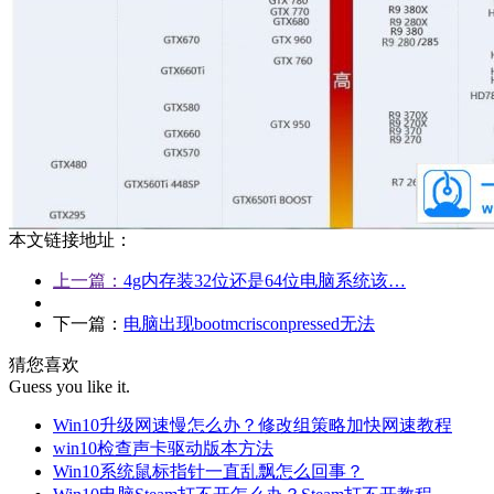
本文链接地址：
上一篇：
4g内存装32位还是64位电脑系统该…
下一篇：
电脑出现bootmcrisconpressed无法
猜您喜欢
Guess you like it.
Win10升级网速慢怎么办？修改组策略加快网速教程
win10检查声卡驱动版本方法
Win10系统鼠标指针一直乱飘怎么回事？