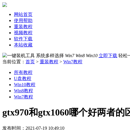
网站首页
使用帮助
重装教程
视频教程
软件下载
本站收藏
系统多样选择
Win7 Win8 Win10
立即下载
轻松
当前位置：
首页
>
重装教程
>
Win7教程
所有教程
U盘教程
Win10教程
Win8教程
Win7教程
gtx970和gtx1060哪个好两
发布时间：2021-07-19 10:49:10