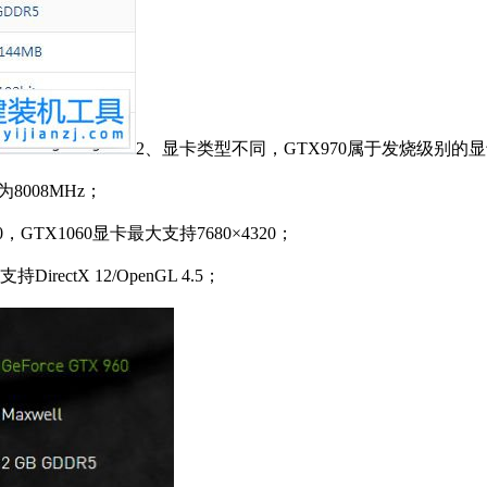
2、显卡类型不同，GTX970属于发烧级别的显
8008MHz；
GTX1060显卡最大支持7680×4320；
持DirectX 12/OpenGL 4.5；