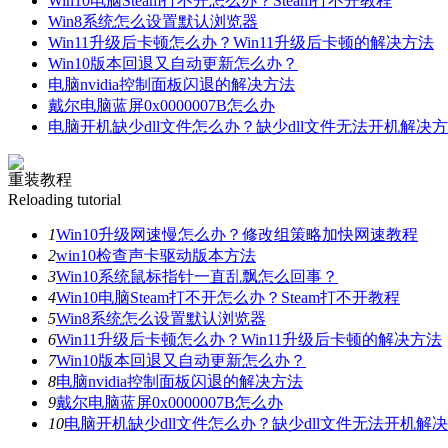
Win10电脑Steam打不开怎么办？Steam打不开教程
Win8系统怎么设置默认浏览器
Win11升级后卡顿怎么办？Win11升级后卡顿的解决方法
Win10版本回退又自动更新怎么办？
电脑nvidia控制面板闪退的解决方法
戴尔电脑蓝屏0x0000007B怎么办
电脑开机缺少dll文件怎么办？缺少dll文件无法开机解决
重装教程
Reloading tutorial
1
Win10升级网速慢怎么办？修改组策略加快网速教程
2
win10检查声卡驱动版本方法
3
Win10系统鼠标指针一直乱飘怎么回事？
4
Win10电脑Steam打不开怎么办？Steam打不开教程
5
Win8系统怎么设置默认浏览器
6
Win11升级后卡顿怎么办？Win11升级后卡顿的解决方法
7
Win10版本回退又自动更新怎么办？
8
电脑nvidia控制面板闪退的解决方法
9
戴尔电脑蓝屏0x0000007B怎么办
10
电脑开机缺少dll文件怎么办？缺少dll文件无法开机解