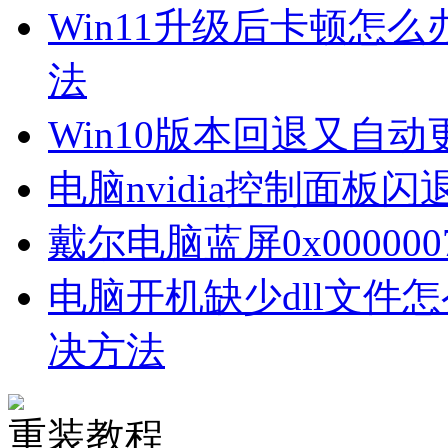
Win11升级后卡顿怎么
法
Win10版本回退又自
电脑nvidia控制面板
戴尔电脑蓝屏0x00000
电脑开机缺少dll文件
决方法
重装教程