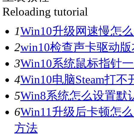
Reloading tutorial
1
Win10升级网速慢
2
win10检查声卡驱动
3
Win10系统鼠标指
4
Win10电脑Steam打
5
Win8系统怎么设置默
6
Win11升级后卡顿怎
方法