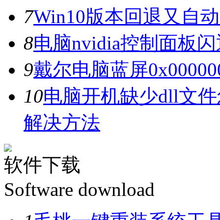
7
Win10版本回退又自
8
电脑nvidia控制面
9
戴尔电脑蓝屏0x0000
10
电脑开机缺少dll文
解决方法
软件下载
Software download