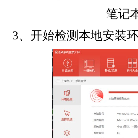
笔记
3、开始检测本地安装