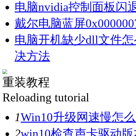
电脑nvidia控制面板
戴尔电脑蓝屏0x00000
电脑开机缺少dll文件
决方法
重装教程
Reloading tutorial
1
Win10升级网速慢
2
win10检查声卡驱动