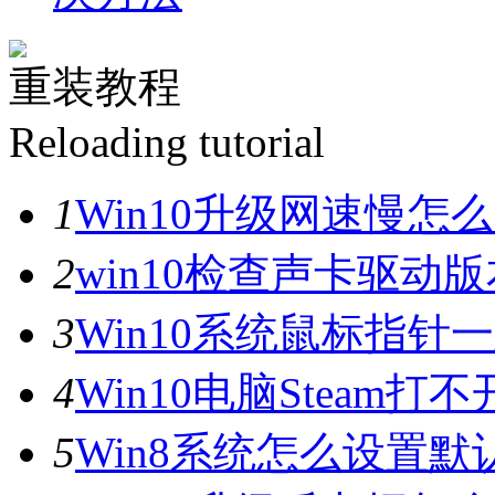
重装教程
Reloading tutorial
1
Win10升级网速慢
2
win10检查声卡驱动
3
Win10系统鼠标指
4
Win10电脑Steam打
5
Win8系统怎么设置默