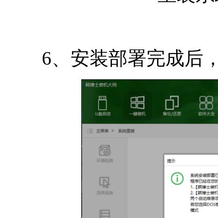
6、安装部署完成后，