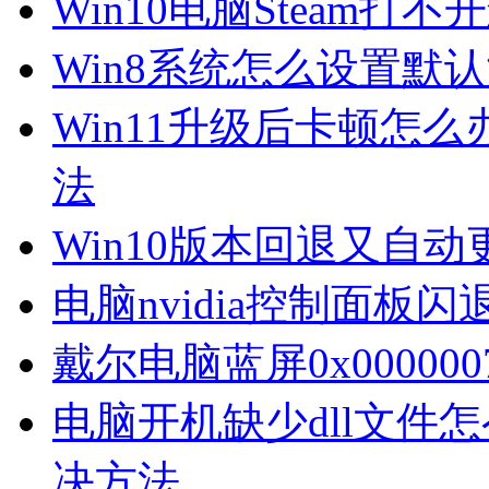
Win10电脑Steam打
Win8系统怎么设置默
Win11升级后卡顿怎么
法
Win10版本回退又自
电脑nvidia控制面板
戴尔电脑蓝屏0x00000
电脑开机缺少dll文件
决方法