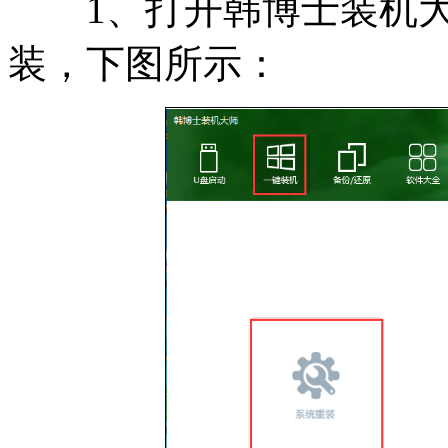
1、打开韩博士装机大
装，下图所示：