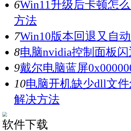
6
Win11升级后卡顿怎
方法
7
Win10版本回退又自
8
电脑nvidia控制面
9
戴尔电脑蓝屏0x0000
10
电脑开机缺少dll文
解决方法
软件下载