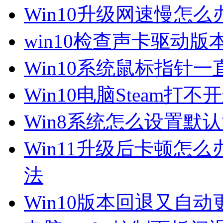
Win10升级网速慢怎
win10检查声卡驱动版
Win10系统鼠标指针
Win10电脑Steam打
Win8系统怎么设置默
Win11升级后卡顿怎么
法
Win10版本回退又自