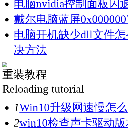
电脑nvidia控制面板
戴尔电脑蓝屏0x00000
电脑开机缺少dll文件
决方法
重装教程
Reloading tutorial
1
Win10升级网速慢
2
win10检查声卡驱动