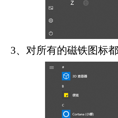
3、对所有的磁铁图标