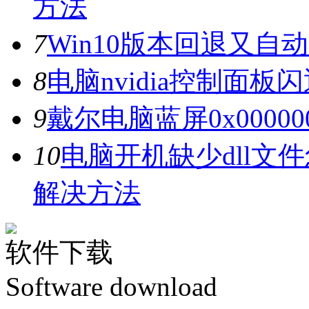
方法
7
Win10版本回退又自
8
电脑nvidia控制面
9
戴尔电脑蓝屏0x0000
10
电脑开机缺少dll文
解决方法
软件下载
Software download