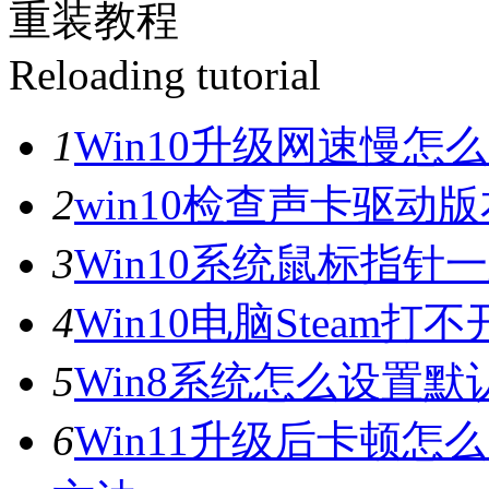
重装教程
Reloading tutorial
1
Win10升级网速慢
2
win10检查声卡驱动
3
Win10系统鼠标指
4
Win10电脑Steam打
5
Win8系统怎么设置默
6
Win11升级后卡顿怎