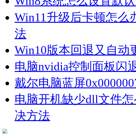
Win8系统怎么设置默
Win11升级后卡顿怎么
法
Win10版本回退又自
电脑nvidia控制面板
戴尔电脑蓝屏0x00000
电脑开机缺少dll文件
决方法