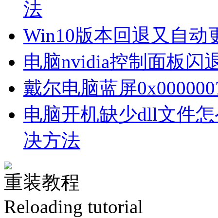
法
Win10版本回退又自
电脑nvidia控制面板
戴尔电脑蓝屏0x00000
电脑开机缺少dll文件
决方法
重装教程
Reloading tutorial