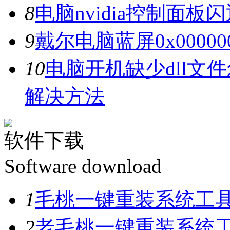
8
电脑nvidia控制面
9
戴尔电脑蓝屏0x0000
10
电脑开机缺少dll文
解决方法
软件下载
Software download
1
毛桃一键重装系统工具V
2
老毛桃一键重装系统工具