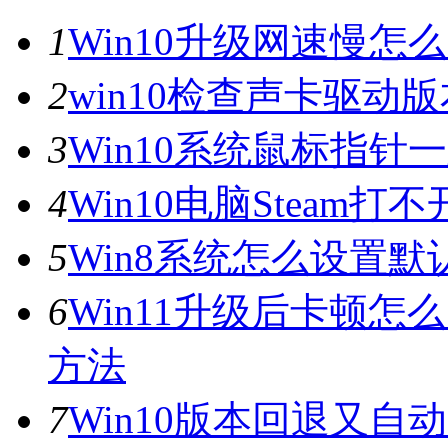
1
Win10升级网速慢
2
win10检查声卡驱动
3
Win10系统鼠标指
4
Win10电脑Steam打
5
Win8系统怎么设置默
6
Win11升级后卡顿怎
方法
7
Win10版本回退又自