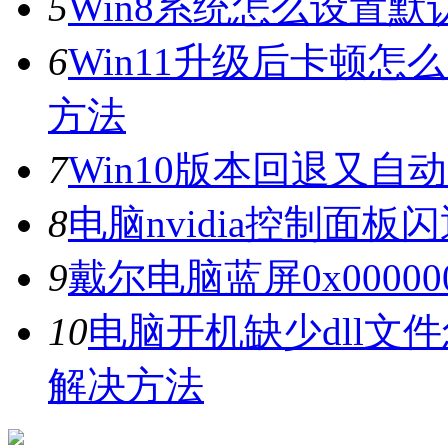
5
Win8系统怎么设置默
6
Win11升级后卡顿怎
方法
7
Win10版本回退又自
8
电脑nvidia控制面
9
戴尔电脑蓝屏0x0000
10
电脑开机缺少dll文
解决方法