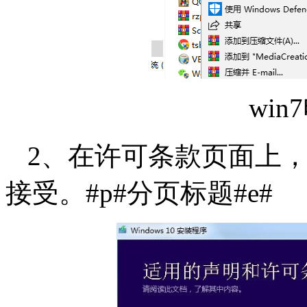
win
2、在许可条款页面上
接受。#p#分页标题#e#