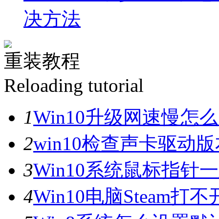
决方法
重装教程
Reloading tutorial
1
Win10升级网速慢
2
win10检查声卡驱动
3
Win10系统鼠标指
4
Win10电脑Steam打