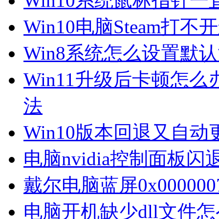
Win10系统鼠标指针
Win10电脑Steam打
Win8系统怎么设置默
Win11升级后卡顿怎么
法
Win10版本回退又自
电脑nvidia控制面板
戴尔电脑蓝屏0x00000
电脑开机缺少dll文件