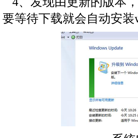
4、发现由更新的版本，
要等待下载就会自动安装w