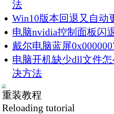
法
Win10版本回退又自
电脑nvidia控制面板
戴尔电脑蓝屏0x00000
电脑开机缺少dll文件
决方法
重装教程
Reloading tutorial