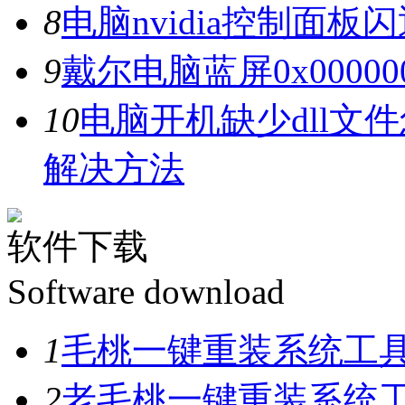
8
电脑nvidia控制面
9
戴尔电脑蓝屏0x0000
10
电脑开机缺少dll文
解决方法
软件下载
Software download
1
毛桃一键重装系统工具V
2
老毛桃一键重装系统工具