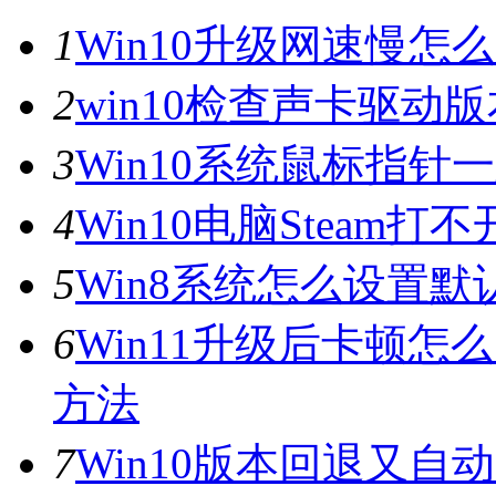
1
Win10升级网速慢
2
win10检查声卡驱动
3
Win10系统鼠标指
4
Win10电脑Steam打
5
Win8系统怎么设置默
6
Win11升级后卡顿怎
方法
7
Win10版本回退又自