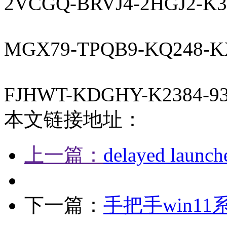
2VCGQ-BRVJ4-2HGJ2-K3
MGX79-TPQB9-KQ248-
FJHWT-KDGHY-K2384-9
本文链接地址：
上一篇：
delayed la
下一篇：
手把手win1